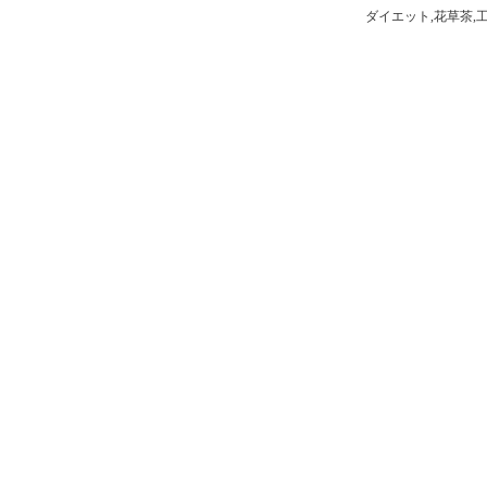
ダイエット,花草茶,