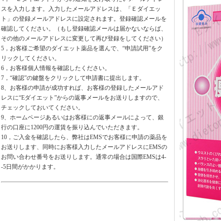
スを入力します。入力したメールアドレスは、「Ｅダイエッ
ト」の登録メールアドレスに設定されます。登録確認メールを
確認してください。（もし登録確認メールは届かないならば、
その他のメールアドレスに変更して再び登録をしてください）
5，お客様ご希望のダイエット薬品を選んで、“申請試用”をク
リックしてください。
6，お客様個人情報を確認したください。
7，“確認”の鍵盤をクリックして申請書に提出します。
8、お客様の申請が成功すれば、お客様の登録したメールアド
レスに“Eダイエット”からの返事メールをお送りしますので、
チェックしておいてください。
9、ホームページあるいはお客様にの返事メールによって、銀
行の口座に1200円の運賃を振り込んでいただきます。
10，ご入金を確認したら、弊社はEMSでお客様に申請の薬品を
お送りします、同時にお客様入力したメールアドレスにEMSの
お問い合わせ番号をお送りします。通常の場合は国際EMSは4-
-5日間がかかります。