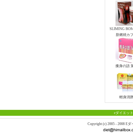
SLIMING B
肪燃焼カ
痩身の語 
輕身消
eダイエット
Copyright (c) 2005 - 200