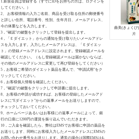
1.新規会員は登録する（すでにIDをお持ちの方は、ログインを
してください。）
2、 お客様情報の入力ご名前、商品を受け取る住所の郵便番号
と詳しい住所、電話番号、性別、生年月日、メールアドレス、
今の体重などを入力します。
曲美(きょくび
3，“確認”の鍵盤をクリックして登録を提出します。
片
4，「Ｅダイエット」からの通知を受け取りたいメールアドレ
スを入力します。入力したメールアドレスは、「Ｅダイエッ
ト」の登録メールアドレスに設定されます。登録確認メールを
確認してください。（もし登録確認メールは届かないならば、
その他のメールアドレスに変更して再び登録をしてください）
5，お客様ご希望のダイエット薬品を選んで、“申請試用”をク
リックしてください。
6，お客様個人情報を確認したください。
7，“確認”の鍵盤をクリックして申請書に提出します。
8、お客様の申請が成功すれば、お客様の登録したメールアド
レスに“Eダイエット”からの返事メールをお送りしますので、
チェックしておいてください。
9、ホームページあるいはお客様にの返事メールによって、銀
行の口座に1200円の運賃を振り込んでいただきます。
10，ご入金を確認したら、弊社はEMSでお客様に申請の薬品を
お送りします、同時にお客様入力したメールアドレスにEMSの
お問い合わせ番号をお送りします。通常の場合は国際EMSは4-