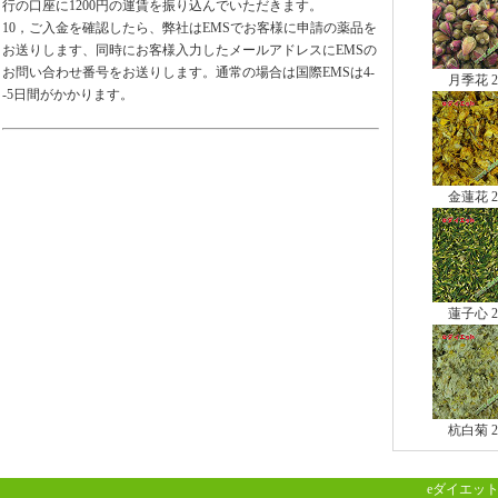
行の口座に1200円の運賃を振り込んでいただきます。
10，ご入金を確認したら、弊社はEMSでお客様に申請の薬品を
お送りします、同時にお客様入力したメールアドレスにEMSの
お問い合わせ番号をお送りします。通常の場合は国際EMSは4-
月季花 2
-5日間がかかります。
金蓮花 2
蓮子心 2
杭白菊 2
eダイエット