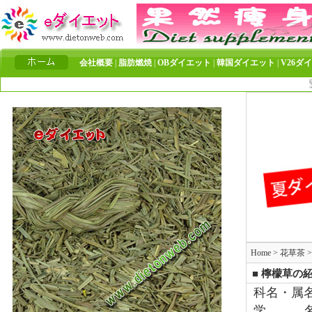
会社概要
|
脂肪燃焼
|
OBダイエット
|
韓国ダイエット
|
V26ダ
安心
Home
>
花草茶
■ 檸檬草の
科名・属
学 名 Cy