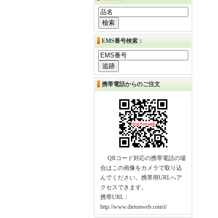
EMS番号検索：
携帯電話からのご注文
QRコード対応の携帯電話の場
合はこの画像をカメラで取り込
んでください。携帯用URLへア
クセスできます。
携帯URL：
http://www.dietonweb.com/i/