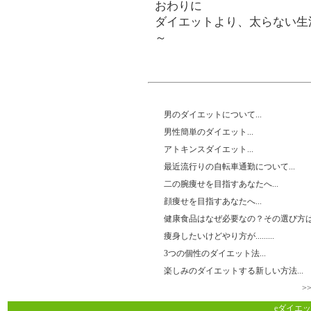
おわりに
ダイエットより、太らない生
～
男のダイエットについて...
男性簡単のダイエット...
アトキンスダイエット...
最近流行りの自転車通勤について...
二の腕痩せを目指すあなたへ...
顔痩せを目指すあなたへ...
健康食品はなぜ必要なの？その選び方は.
痩身したいけどやり方が.........
3つの個性のダイエット法...
楽しみのダイエットする新しい方法...
>
eダイエッ