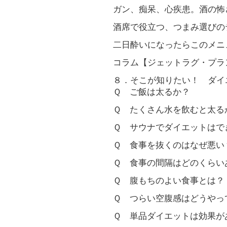
ガン、痴呆、心疾患。酒の怖
酒席で役立つ、つまみ選びの
二日酔いになったらこのメニ
コラム【ジェットラグ・プラ
８．そこが知りたい！ ダイ
Ｑ ご飯は太るか？
Ｑ たくさん水を飲むと太る
Ｑ サウナでダイエットはで
Ｑ 食事を抜くのはなぜ悪い
Ｑ 食事の間隔はどのくらい
Ｑ 腹もちのよい食事とは？
Ｑ つらい空腹感はどうやっ
Ｑ 単品ダイエットは効果が