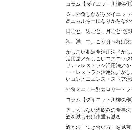
コラム【ダイエット川柳傑作
６．外食しながらダイエット
高エネルギーになりがちな外
日ごと、週ごと、月ごとで摂
和、洋、中。こう食べれば太
かしこい和定食活用法／かし
活用法／かしこいエスニック
リアンレストラン活用法／か
ー・レストラン活用法／かし
いコンビニエンス・ストア活
外食メニュー別カロリー・ラ
コラム【ダイエット川柳傑作
７．太らない酒飲みの食事法
酒を減らせば体重も減る
酒との「つき合い方」を見直