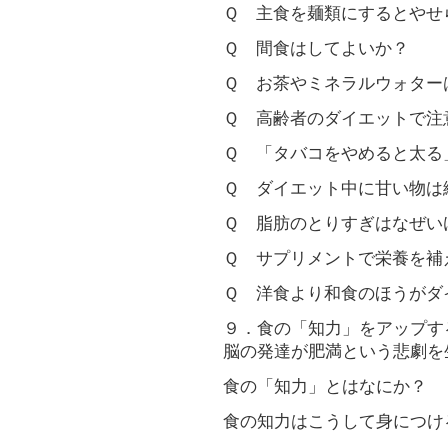
Ｑ 主食を麺類にするとやせ
Ｑ 間食はしてよいか？
Ｑ お茶やミネラルウォター
Ｑ 高齢者のダイエットで注
Ｑ 「タバコをやめると太る
Ｑ ダイエット中に甘い物は
Ｑ 脂肪のとりすぎはなぜい
Ｑ サプリメントで栄養を補
Ｑ 洋食より和食のほうがダ
９．食の「知力」をアップす
脳の発達が肥満という悲劇を
食の「知力」とはなにか？
食の知力はこうして身につけ