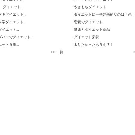
 ダイエット...
やきもちダイエット
キダイエット...
ダイエットに一番効果的なのは「恋
学ダイエット...
恋愛でダイエット
イエット...
健康とダイエット食品
バーでダイエット...
ダイエット栄養
ット食事...
太りたかったら食え？！
>> 一覧