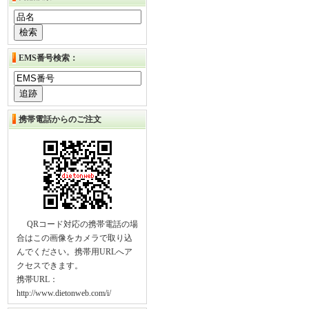
EMS番号検索：
携帯電話からのご注文
QRコード対応の携帯電話の場
合はこの画像をカメラで取り込
んでください。携帯用URLへア
クセスできます。
携帯URL：
http://www.dietonweb.com/i/