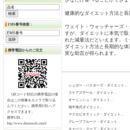
健康的なダイエット方法と長
EMS番号検索：
ウェイト・ウォッチャーズ・
すが、ダイエットに本気で取
れた減量法だといえます。ミ
ダイエット方法と長期的な体
携帯電話からのご注文
実な助言が得られます。
シュガー・バスターズ・ダイエット...
スケアズデール・ダイエット...
QRコード対応の携帯電話の場
オーニッシュ・ダイエット...
合はこの画像をカメラで取り込
んでください。携帯用URLへア
地中海式ダイエット...
クセスできます。
マクロビオティック・ダイエット...
携帯URL：
グレープフルーツ・ダイエット...
http://www.dietonweb.com/i/
キャベツ・スープ・ダイエット...